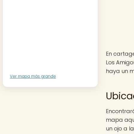
En cartage
Los Amigo
haya un mo
Ver mapa más grande
Ubica
Encontrará
mapa aquí 
un ojo a 