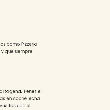
ios como Pizzeria
 y que siempre
artagena. Tienes el
vas en coche, echa
ueltas con el