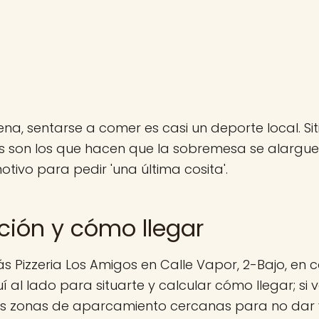
na, sentarse a comer es casi un deporte local. Sit
s son los que hacen que la sobremesa se alargue
tivo para pedir 'una última cosita'.
ción y cómo llegar
s Pizzeria Los Amigos en Calle Vapor, 2-Bajo, en c
al lado para situarte y calcular cómo llegar; si 
las zonas de aparcamiento cercanas para no dar v