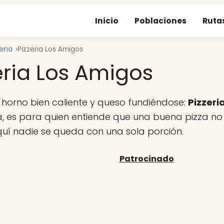
Inicio
Poblaciones
Ruta
gena
Pizzeria Los Amigos
eria Los Amigos
 horno bien caliente y queso fundiéndose:
Pizzeri
 es para quien entiende que una buena pizza no s
quí nadie se queda con una sola porción.