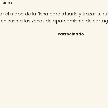
ncima.
r el mapa de la ficha para situarlo y trazar tu rut
n en cuenta las zonas de aparcamiento de carta