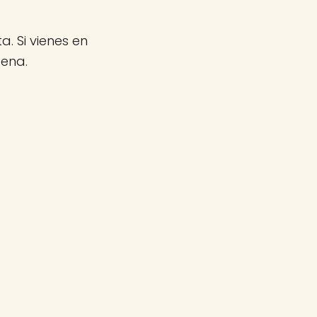
a. Si vienes en
gena.