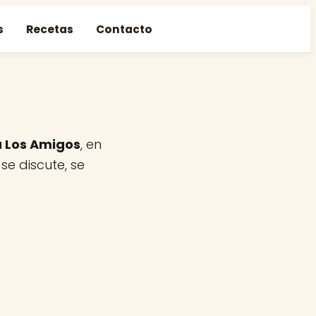
s
Recetas
Contacto
a Los Amigos
, en
e discute, se