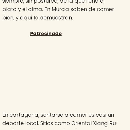
siempre, sin postureo, de la que llena el
plato y el alma. En Murcia saben de comer
bien, y aquí lo demuestran.
En cartagena, sentarse a comer es casi un
deporte local. Sitios como Oriental Xiang Rui