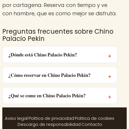
por cartagena. Reserva con tiempo y ve
con hambre, que es como mejor se disfruta.
Preguntas frecuentes sobre Chino
Palacio Pekin
¿Dónde está Chino Palacio Pekin?
¿Cómo reservar en Chino Palacio Pekin?
¿Qué se come en Chino Palacio Pekin?
Aviso legal
·
Politica de privacidad
·
Politica de cookies
·
Descargo de responsabilidad
·
Contacto