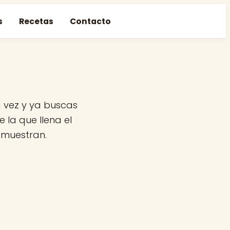
s
Recetas
Contacto
a vez y ya buscas
 la que llena el
emuestran.