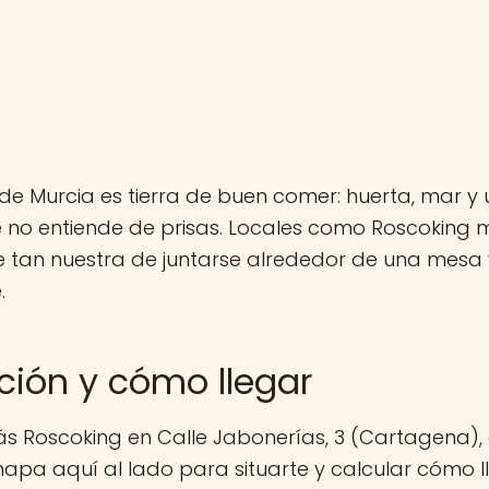
de Murcia es tierra de buen comer: huerta, mar y 
 no entiende de prisas. Locales como Roscoking 
 tan nuestra de juntarse alrededor de una mesa y
.
ción y cómo llegar
ás Roscoking en Calle Jabonerías, 3 (Cartagena),
mapa aquí al lado para situarte y calcular cómo ll