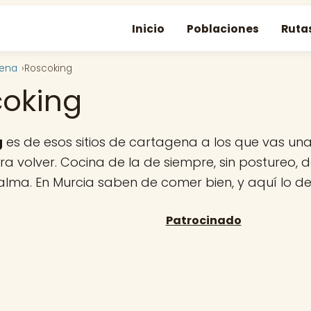
Inicio
Poblaciones
Ruta
gena
Roscoking
coking
g
es de esos sitios de cartagena a los que vas un
a volver. Cocina de la de siempre, sin postureo, de
 alma. En Murcia saben de comer bien, y aquí lo d