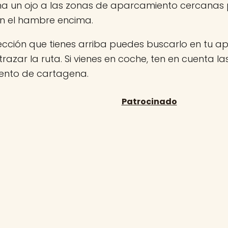
ha un ojo a las zonas de aparcamiento cercanas
on el hambre encima.
rección que tienes arriba puedes buscarlo en tu 
 trazar la ruta. Si vienes en coche, ten en cuenta l
nto de cartagena.