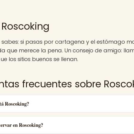
 Roscoking
a sabes: si pasas por cartagena y el estómago m
a que merece la pena. Un consejo de amigo: lla
ue los sitios buenos se llenan.
ntas frecuentes sobre Rosco
tá Roscoking?
ervar en Roscoking?