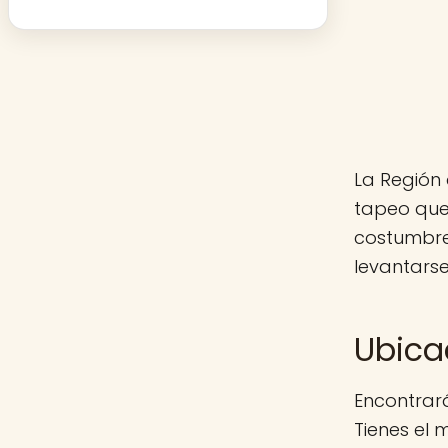
La Región 
tapeo que
costumbre
levantarse
Ubica
Encontrar
Tienes el 