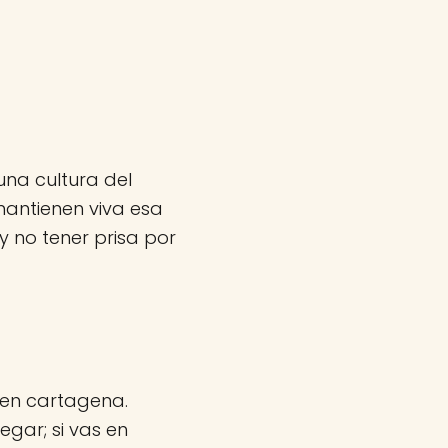
una cultura del
mantienen viva esa
 no tener prisa por
 en cartagena.
egar; si vas en