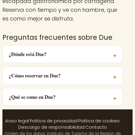
escapada gastronómica por cartagena.
Reserva con tiempo y ve con hambre, que
es como mejor se disfruta.
Preguntas frecuentes sobre Due
¿Dónde está Due?
¿Cómo reservar en Due?
¿Qué se come en Due?
Aviso legal
·
Politica de privacidad
·
Politica de cookies
·
Descargo de responsabilidad
·
Contacto
Origen de los datos: Instituto de Turismo de la Region de