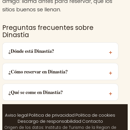
amigo: llama antes para reservar, que los
sitios buenos se llenan.
Preguntas frecuentes sobre
Dinastía
¿Dónde está Dinastía?
¿Cómo reservar en Dinastía?
¿Qué se come en Dinastía?
Aviso legal
·
Politica de privacidad
·
Politica de cookies
·
Descargo de responsabilidad
·
Contacto
Origen de los datos: Instituto de Turismo de la Region de