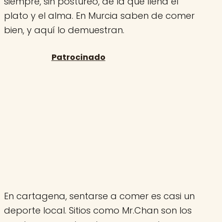
siempre, sin postureo, de la que llena el
plato y el alma. En Murcia saben de comer
bien, y aquí lo demuestran.
En cartagena, sentarse a comer es casi un
deporte local. Sitios como Mr.Chan son los