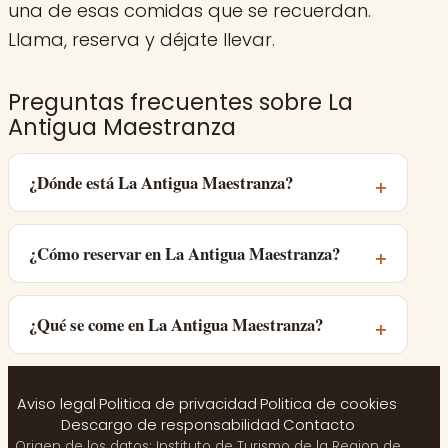
una de esas comidas que se recuerdan.
Llama, reserva y déjate llevar.
Preguntas frecuentes sobre La
Antigua Maestranza
¿Dónde está La Antigua Maestranza?
¿Cómo reservar en La Antigua Maestranza?
¿Qué se come en La Antigua Maestranza?
Aviso legal
·
Politica de privacidad
·
Politica de cookies
·
Descargo de responsabilidad
·
Contacto
Origen de los datos: Instituto de Turismo de la Region de