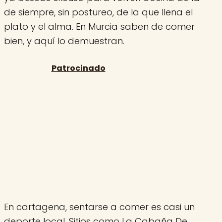
de siempre, sin postureo, de la que llena el
plato y el alma. En Murcia saben de comer
bien, y aquí lo demuestran.
En cartagena, sentarse a comer es casi un
deporte local. Sitios como La Cabaña De