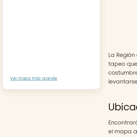
La Región 
tapeo que
costumbre
Ver mapa más grande
levantarse
Ubica
Encontrará
el mapa aq