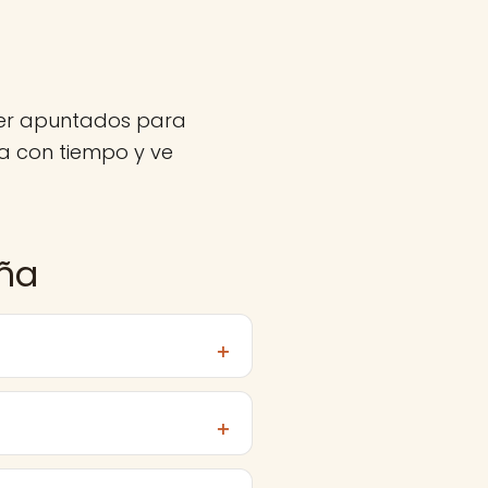
ner apuntados para
a con tiempo y ve
aña