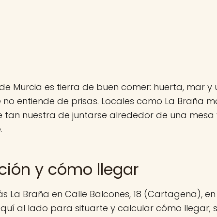
de Murcia es tierra de buen comer: huerta, mar y 
 no entiende de prisas. Locales como La Braña m
 tan nuestra de juntarse alrededor de una mesa y
.
ción y cómo llegar
s La Braña en Calle Balcones, 18 (Cartagena), en
uí al lado para situarte y calcular cómo llegar; s