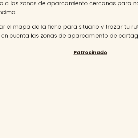
jo a las zonas de aparcamiento cercanas para no
ncima.
r el mapa de la ficha para situarlo y trazar tu rut
n en cuenta las zonas de aparcamiento de carta