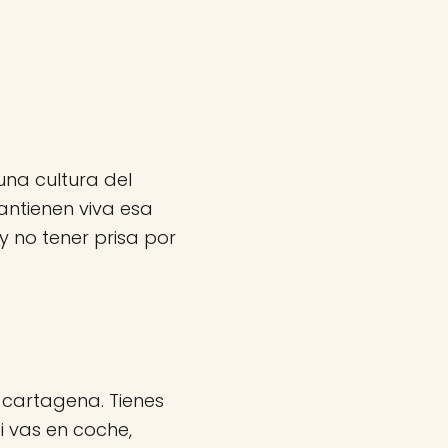
una cultura del
antienen viva esa
 no tener prisa por
 cartagena. Tienes
i vas en coche,