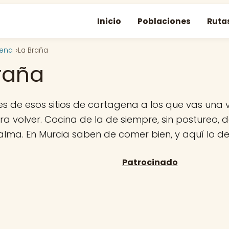
Inicio
Poblaciones
Ruta
gena
La Braña
raña
s de esos sitios de cartagena a los que vas una 
a volver. Cocina de la de siempre, sin postureo, de
 alma. En Murcia saben de comer bien, y aquí lo d