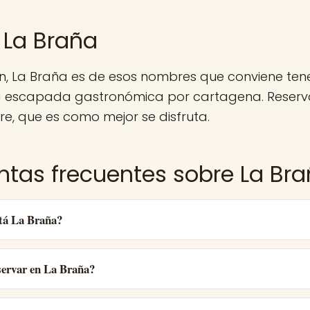
 La Braña
n, La Braña es de esos nombres que conviene te
a escapada gastronómica por cartagena. Reserv
e, que es como mejor se disfruta.
ntas frecuentes sobre La Br
tá La Braña?
ervar en La Braña?