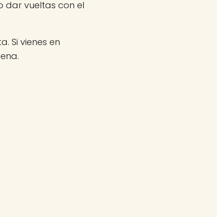
 dar vueltas con el
a. Si vienes en
gena.