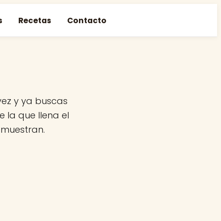
s
Recetas
Contacto
vez y ya buscas
 la que llena el
emuestran.