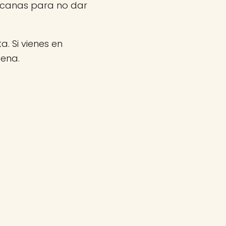
rcanas para no dar
a. Si vienes en
gena.