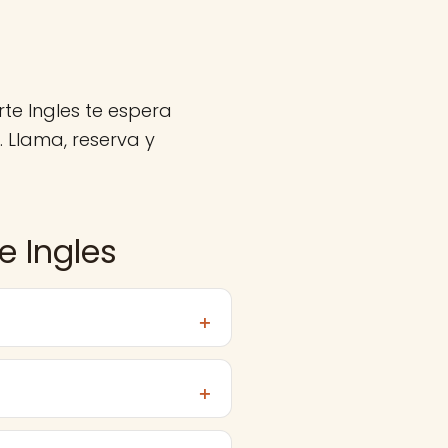
rte Ingles te espera
 Llama, reserva y
e Ingles