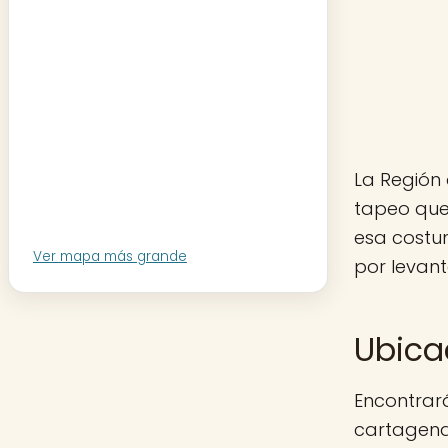
La Región 
tapeo que 
esa costu
Ver mapa más grande
por levant
Ubica
Encontrará
cartagena.