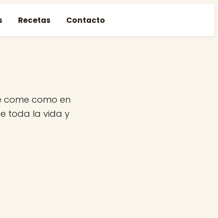
s
Recetas
Contacto
se come como en
e toda la vida y