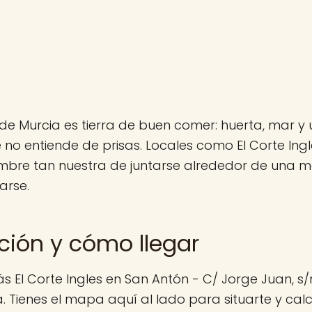
de Murcia es tierra de buen comer: huerta, mar y 
no entiende de prisas. Locales como El Corte Ing
mbre tan nuestra de juntarse alrededor de una me
arse.
ción y cómo llegar
s El Corte Ingles en San Antón - C/ Jorge Juan, s
 Tienes el mapa aquí al lado para situarte y calcu