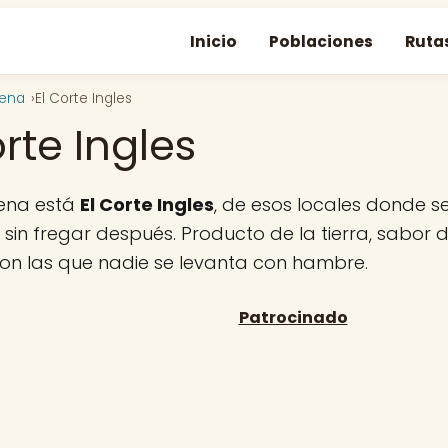
Inicio
Poblaciones
Ruta
gena
El Corte Ingles
orte Ingles
ena está
El Corte Ingles
, de esos locales donde 
sin fregar después. Producto de la tierra, sabor d
con las que nadie se levanta con hambre.