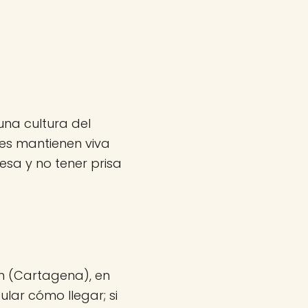
una cultura del
les mantienen viva
sa y no tener prisa
/n (Cartagena), en
lar cómo llegar; si