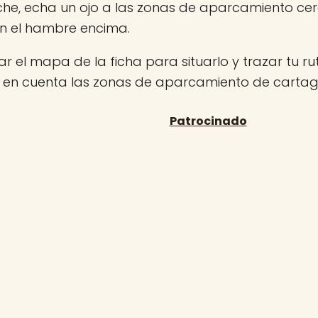
che, echa un ojo a las zonas de aparcamiento ce
on el hambre encima.
r el mapa de la ficha para situarlo y trazar tu rut
n en cuenta las zonas de aparcamiento de carta