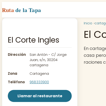
Ruta
de la Tapa
Inicio
carta
El C
El Corte Ingles
En cartag
Dirección
San Antón - C/ Jorge
casa pero 
Juan, s/n, 30204
raciones 
cartagena
Zona
Cartagena
Teléfono
968333900
Llamar al restaurante