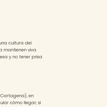
una cultura del
a mantienen viva
sa y no tener prisa
(Cartagena), en
lar cómo llegar; si