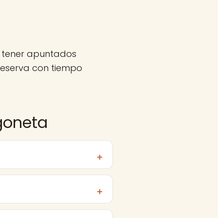
 tener apuntados
eserva con tiempo
goneta