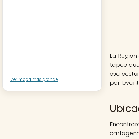
La Región 
tapeo que
esa costu
Ver mapa más grande
por levant
Ubica
Encontrar
cartagena.