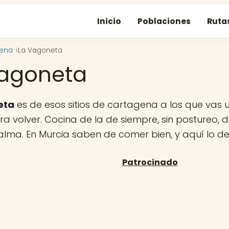
Inicio
Poblaciones
Ruta
gena
La Vagoneta
Vagoneta
eta
es de esos sitios de cartagena a los que vas 
a volver. Cocina de la de siempre, sin postureo, de
 alma. En Murcia saben de comer bien, y aquí lo d