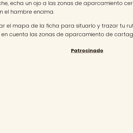
che, echa un ojo a las zonas de aparcamiento ce
on el hambre encima.
r el mapa de la ficha para situarlo y trazar tu rut
n en cuenta las zonas de aparcamiento de carta