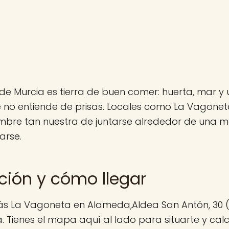
de Murcia es tierra de buen comer: huerta, mar y 
 no entiende de prisas. Locales como La Vagonet
mbre tan nuestra de juntarse alrededor de una me
arse.
ción y cómo llegar
ás La Vagoneta en Alameda,Aldea San Antón, 30 
 Tienes el mapa aquí al lado para situarte y calcu