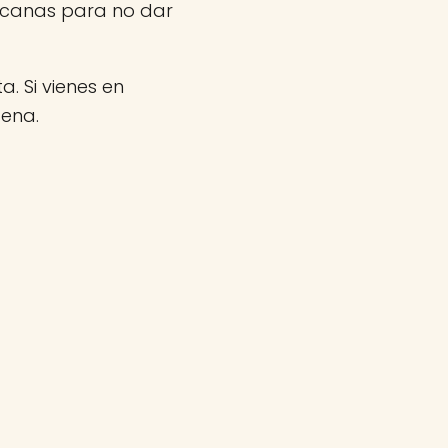
rcanas para no dar
a. Si vienes en
gena.