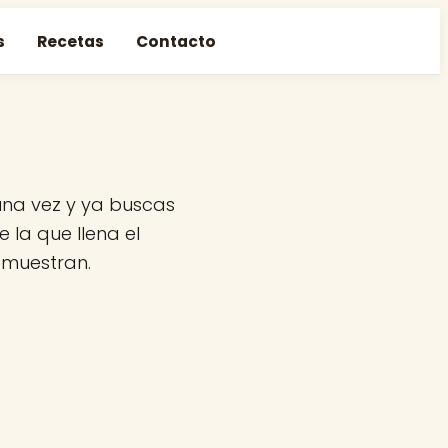
s
Recetas
Contacto
una vez y ya buscas
 la que llena el
emuestran.