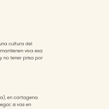
una cultura del
 mantienen viva esa
 no tener prisa por
na), en cartagena.
egar; si vas en