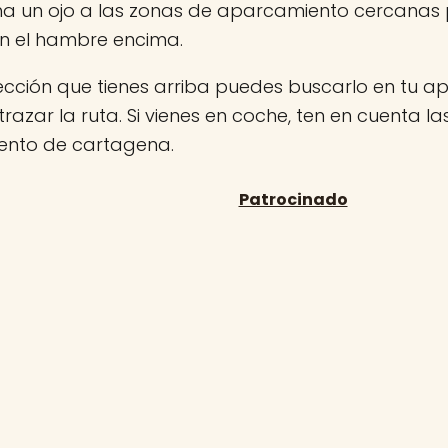
ha un ojo a las zonas de aparcamiento cercanas
on el hambre encima.
rección que tienes arriba puedes buscarlo en tu 
 trazar la ruta. Si vienes en coche, ten en cuenta l
nto de cartagena.