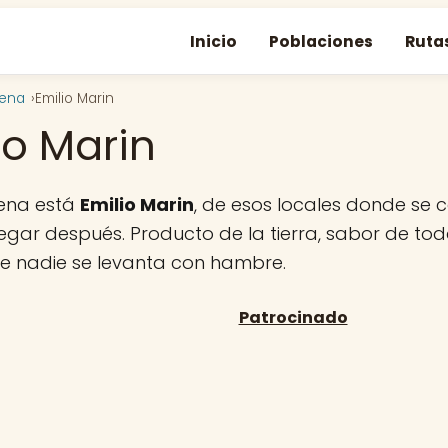
Inicio
Poblaciones
Ruta
gena
Emilio Marin
io Marin
ena está
Emilio Marin
, de esos locales donde s
regar después. Producto de la tierra, sabor de tod
ue nadie se levanta con hambre.