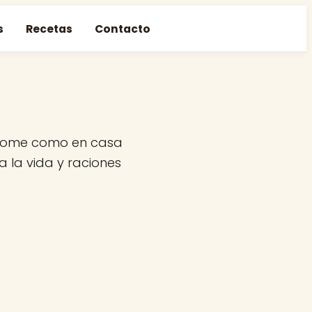
s
Recetas
Contacto
e come como en casa
a la vida y raciones