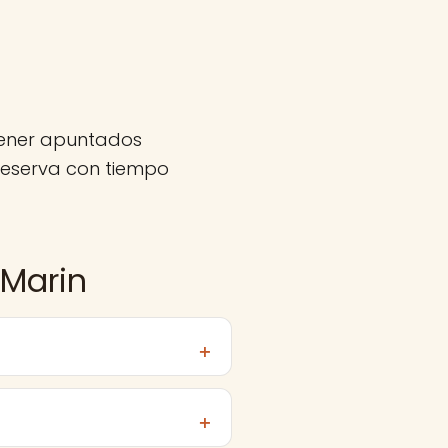
tener apuntados
eserva con tiempo
 Marin