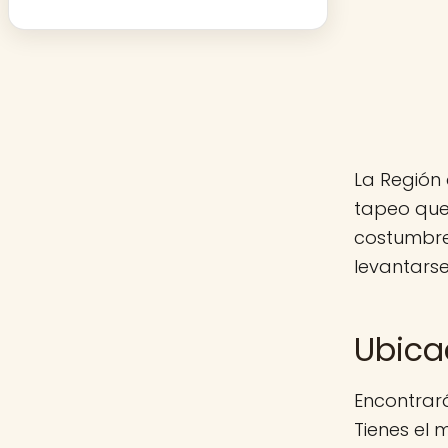
La Región 
tapeo que 
costumbre
levantarse
Ubica
Encontrará
Tienes el 