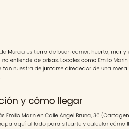
de Murcia es tierra de buen comer: huerta, mar y 
no entiende de prisas. Locales como Emilio Marin
 tan nuestra de juntarse alrededor de una mesa y
.
ción y cómo llegar
s Emilio Marin en Calle Angel Bruna, 36 (Cartage
mapa aquí al lado para situarte y calcular cómo ll