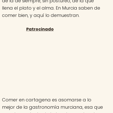
de la de siempre, sin postureo, de la que
llena el plato y el alma. En Murcia saben de
comer bien, y aquí lo demuestran.
Comer en cartagena es asomarse a lo
mejor de la gastronomía murciana, esa que