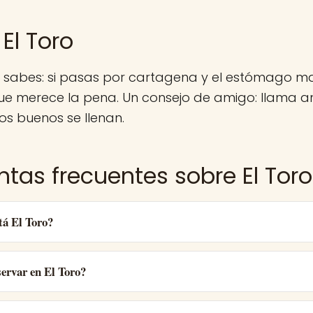
El Toro
a sabes: si pasas por cartagena y el estómago ma
e merece la pena. Un consejo de amigo: llama an
ios buenos se llenan.
ntas frecuentes sobre El Toro
tá El Toro?
ervar en El Toro?