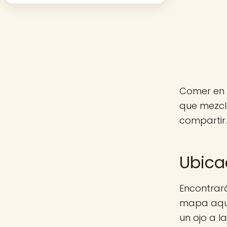
Comer en 
que mezcl
compartir.
Ubica
Encontrará
mapa aquí 
un ojo a 