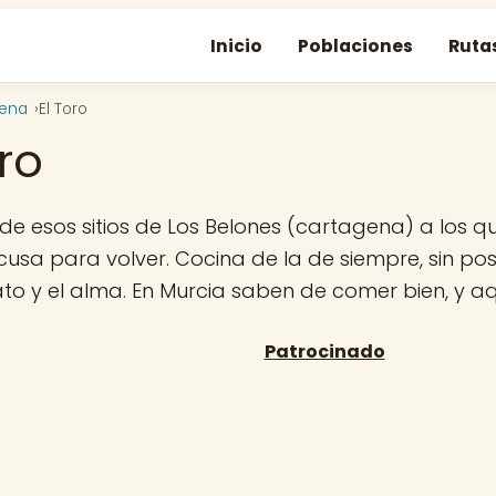
Inicio
Poblaciones
Ruta
gena
El Toro
oro
de esos sitios de Los Belones (cartagena) a los q
usa para volver. Cocina de la de siempre, sin pos
lato y el alma. En Murcia saben de comer bien, y a