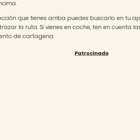
ncima.
rección que tienes arriba puedes buscarlo en tu 
 trazar la ruta. Si vienes en coche, ten en cuenta l
nto de cartagena.