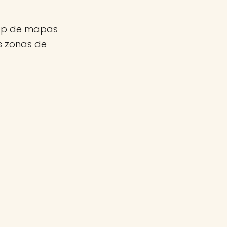
app de mapas
as zonas de