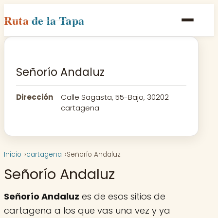
Ruta
de la Tapa
Inicio
Poblaciones
Señorío Andaluz
Rutas
Dirección
Calle Sagasta, 55-Bajo, 30202
Recetas
cartagena
Contacto
Inicio
cartagena
Señorío Andaluz
Señorío Andaluz
Señorío Andaluz
es de esos sitios de
cartagena a los que vas una vez y ya