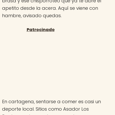
brasa y ese chisporroteo que ya te abre el
apetito desde la acera. Aquí se viene con
hambre, avisado quedas.
En cartagena, sentarse a comer es casi un
deporte local. Sitios como Asador Los