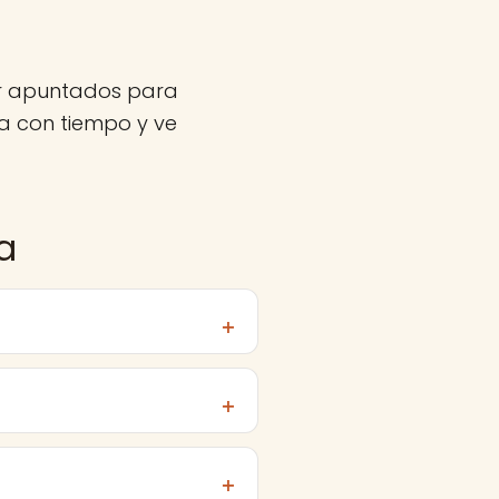
er apuntados para
a con tiempo y ve
a