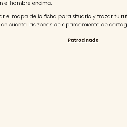
on el hambre encima.
r el mapa de la ficha para situarlo y trazar tu rut
n en cuenta las zonas de aparcamiento de carta