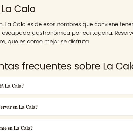
 La Cala
n, La Cala es de esos nombres que conviene ten
a escapada gastronómica por cartagena. Reserv
e, que es como mejor se disfruta.
ntas frecuentes sobre La Cal
tá La Cala?
ervar en La Cala?
ome en La Cala?