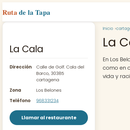
Ruta
de la Tapa
Inicio
carta
La C
La Cala
En Los Be
Dirección
Calle de Golf. Cala del
como en ca
Barco, 30385
vida y rac
cartagena
Zona
Los Belones
Teléfono
968331234
Llamar al restaurante