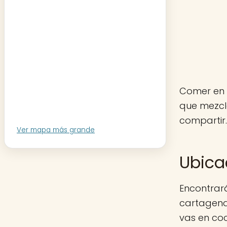
Comer en 
que mezcl
compartir.
Ver mapa más grande
Ubica
Encontrará
cartagena.
vas en co