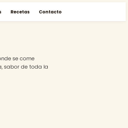
s
Recetas
Contacto
donde se come
a, sabor de toda la