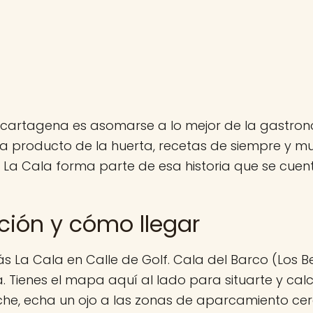
cartagena es asomarse a lo mejor de la gastron
a producto de la huerta, recetas de siempre y 
 La Cala forma parte de esa historia que se cue
ción y cómo llegar
s La Cala en Calle de Golf. Cala del Barco (Los Be
 Tienes el mapa aquí al lado para situarte y calcu
che, echa un ojo a las zonas de aparcamiento ce