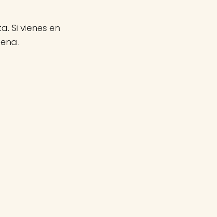
a. Si vienes en
gena.