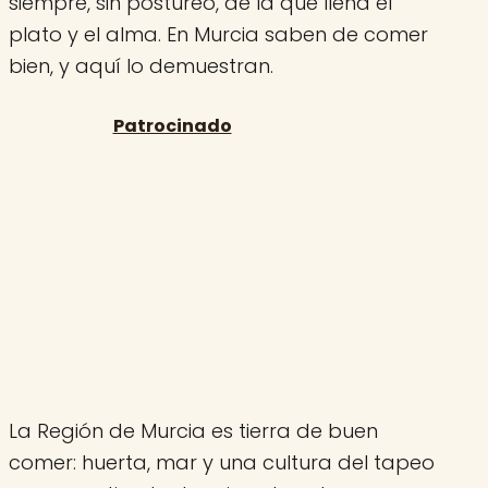
siempre, sin postureo, de la que llena el
plato y el alma. En Murcia saben de comer
bien, y aquí lo demuestran.
La Región de Murcia es tierra de buen
comer: huerta, mar y una cultura del tapeo