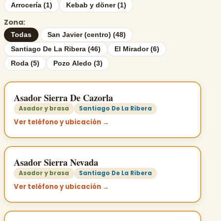
Arrocería (1)
Kebab y döner (1)
Zona:
Todas
San Javier (centro) (48)
Santiago De La Ribera (46)
El Mirador (6)
Roda (5)
Pozo Aledo (3)
Asador Sierra De Cazorla
Asador y brasa
Santiago De La Ribera
Ver teléfono y ubicación →
Asador Sierra Nevada
Asador y brasa
Santiago De La Ribera
Ver teléfono y ubicación →