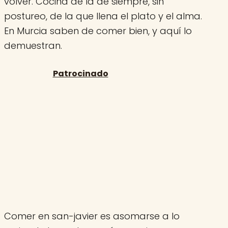
volver. Cocina de la de siempre, sin
postureo, de la que llena el plato y el alma.
En Murcia saben de comer bien, y aquí lo
demuestran.
Comer en san-javier es asomarse a lo