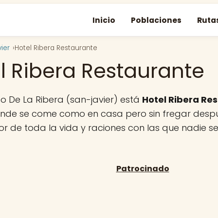
Inicio
Poblaciones
Ruta
ier
Hotel Ribera Restaurante
l Ribera Restaurante
o De La Ribera (san-javier) está
Hotel Ribera Re
onde se come como en casa pero sin fregar despu
bor de toda la vida y raciones con las que nadie s