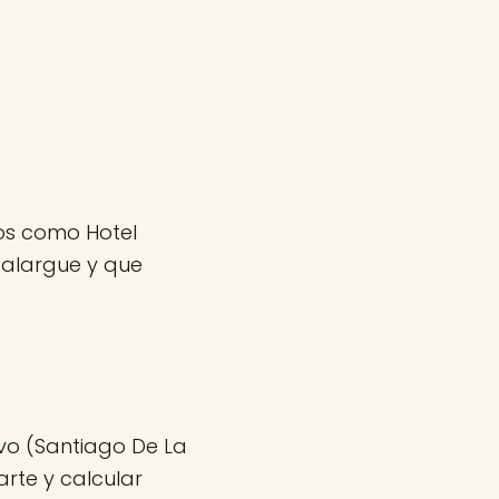
ios como Hotel
 alargue y que
vo (Santiago De La
arte y calcular