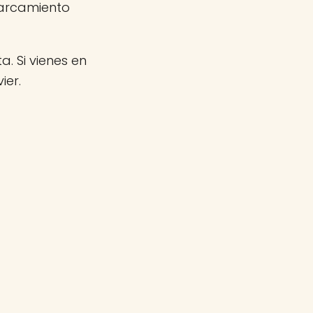
parcamiento
a. Si vienes en
ier.