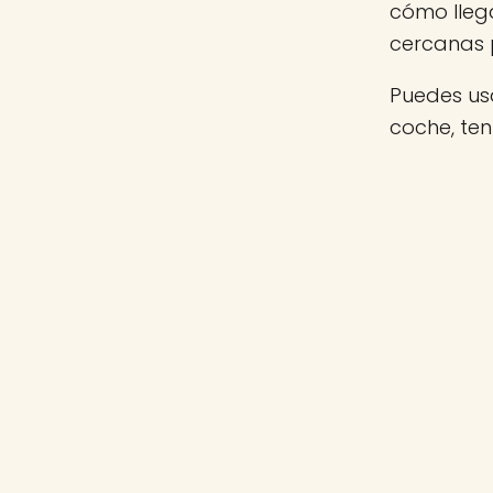
cómo llega
cercanas 
Puedes usa
coche, ten