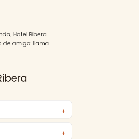
nda, Hotel Ribera
o de amigo: llama
Ribera