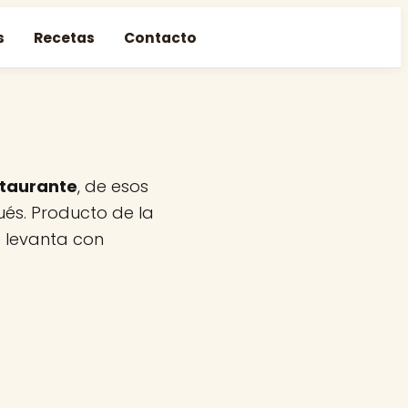
s
Recetas
Contacto
staurante
, de esos
és. Producto de la
e levanta con