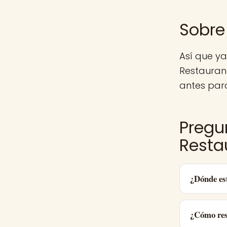
Sobre
Así que ya
Restauran
antes para
Pregu
Resta
¿Dónde es
¿Cómo res