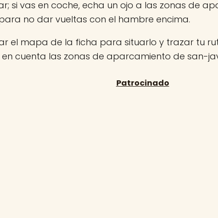
r; si vas en coche, echa un ojo a las zonas de a
para no dar vueltas con el hambre encima.
r el mapa de la ficha para situarlo y trazar tu rut
 en cuenta las zonas de aparcamiento de san-jav