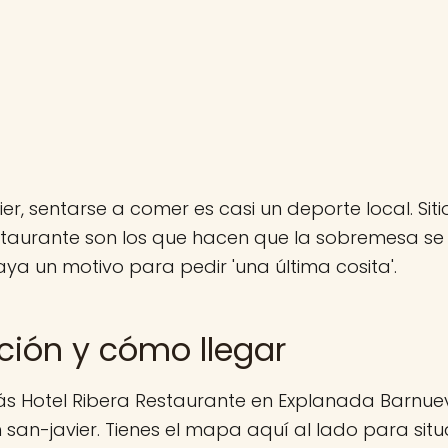
ier, sentarse a comer es casi un deporte local. Sit
staurante son los que hacen que la sobremesa se
ya un motivo para pedir 'una última cosita'.
ción y cómo llegar
ás Hotel Ribera Restaurante en Explanada Barnue
n san-javier. Tienes el mapa aquí al lado para situ