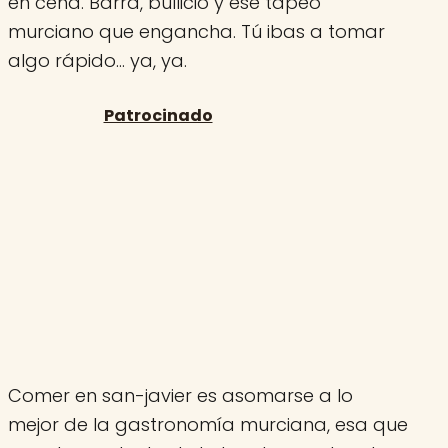
en cena. Barra, bullicio y ese tapeo
murciano que engancha. Tú ibas a tomar
algo rápido… ya, ya.
Comer en san-javier es asomarse a lo
mejor de la gastronomía murciana, esa que