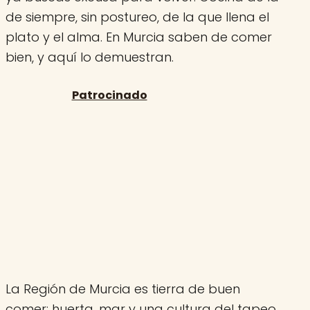
de siempre, sin postureo, de la que llena el
plato y el alma. En Murcia saben de comer
bien, y aquí lo demuestran.
La Región de Murcia es tierra de buen
comer: huerta, mar y una cultura del tapeo