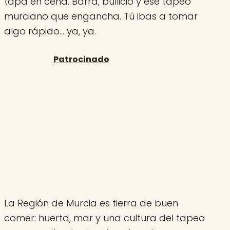
tapa en cena. Barra, bullicio y ese tapeo
murciano que engancha. Tú ibas a tomar
algo rápido… ya, ya.
La Región de Murcia es tierra de buen
comer: huerta, mar y una cultura del tapeo