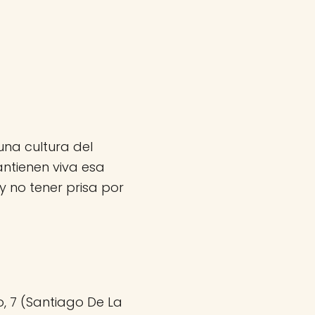
una cultura del
ntienen viva esa
 no tener prisa por
o, 7 (Santiago De La