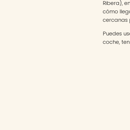
Ribera), e
cómo llega
cercanas 
Puedes usa
coche, ten