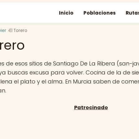
Inicio
Poblaciones
Ruta
ier
El Torero
orero
s de esos sitios de Santiago De La Ribera (san-jav
ya buscas excusa para volver. Cocina de la de sie
llena el plato y el alma. En Murcia saben de comer 
n.