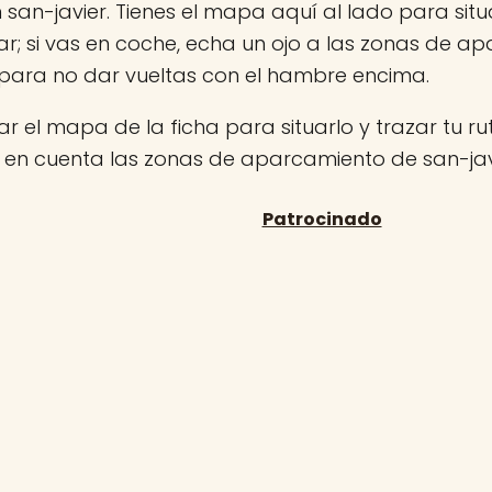
n san-javier. Tienes el mapa aquí al lado para situ
r; si vas en coche, echa un ojo a las zonas de a
para no dar vueltas con el hambre encima.
r el mapa de la ficha para situarlo y trazar tu rut
 en cuenta las zonas de aparcamiento de san-jav