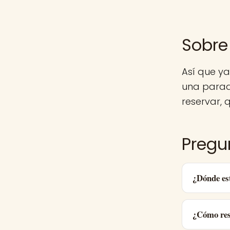
Sobre 
Así que ya
una parad
reservar, q
Pregu
¿Dónde es
¿Cómo res