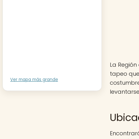
La Región 
tapeo que 
Ver mapa más grande
costumbre
levantarse
Ubica
Encontrará