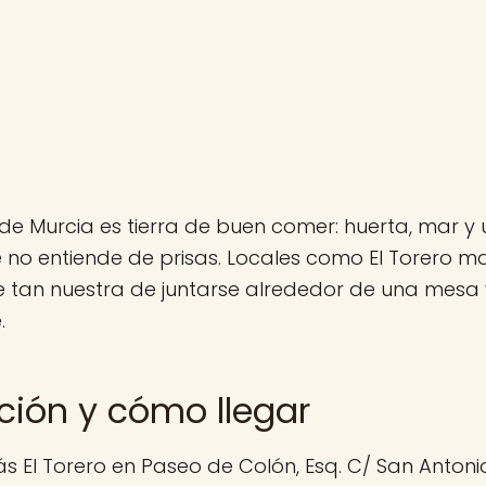
de Murcia es tierra de buen comer: huerta, mar y 
no entiende de prisas. Locales como El Torero ma
 tan nuestra de juntarse alrededor de una mesa y
.
ción y cómo llegar
s El Torero en Paseo de Colón, Esq. C/ San Antoni