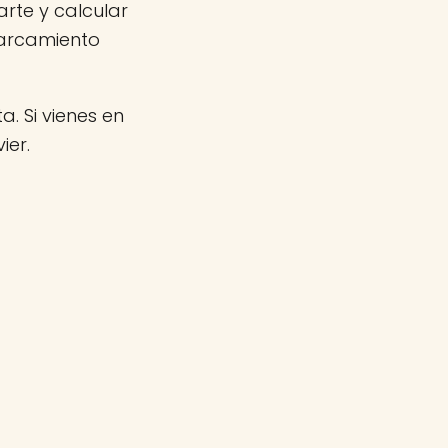
arte y calcular
parcamiento
a. Si vienes en
ier.