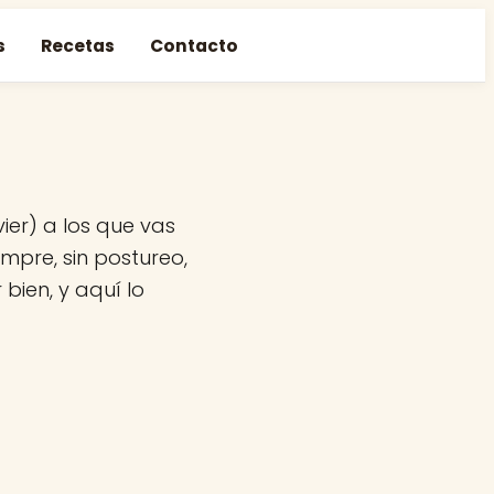
s
Recetas
Contacto
ier) a los que vas
mpre, sin postureo,
bien, y aquí lo