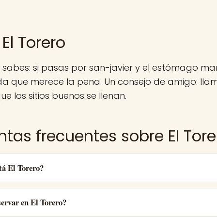
El Torero
 sabes: si pasas por san-javier y el estómago man
a que merece la pena. Un consejo de amigo: lla
ue los sitios buenos se llenan.
ntas frecuentes sobre El Tore
tá El Torero?
ervar en El Torero?