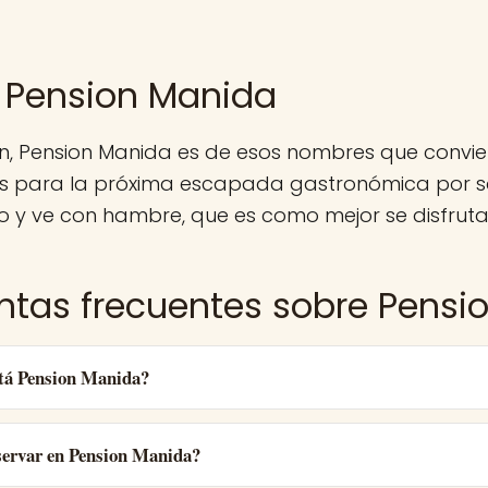
 Pension Manida
n, Pension Manida es de esos nombres que convie
 para la próxima escapada gastronómica por sa
o y ve con hambre, que es como mejor se disfruta
ntas frecuentes sobre Pensi
tá Pension Manida?
ervar en Pension Manida?