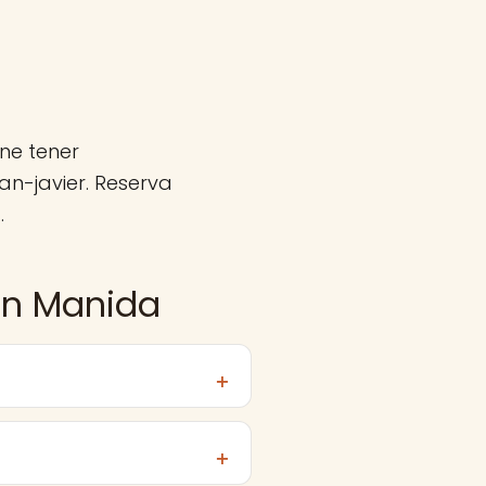
ne tener
n-javier. Reserva
.
on Manida