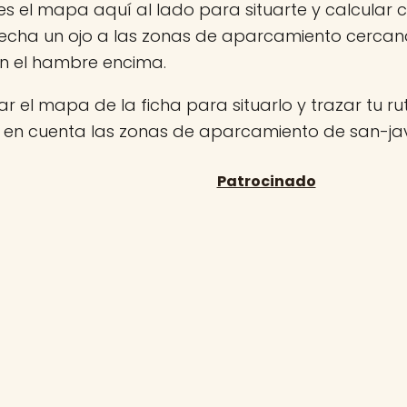
enes el mapa aquí al lado para situarte y calcular c
 echa un ojo a las zonas de aparcamiento cerca
on el hambre encima.
r el mapa de la ficha para situarlo y trazar tu rut
 en cuenta las zonas de aparcamiento de san-jav