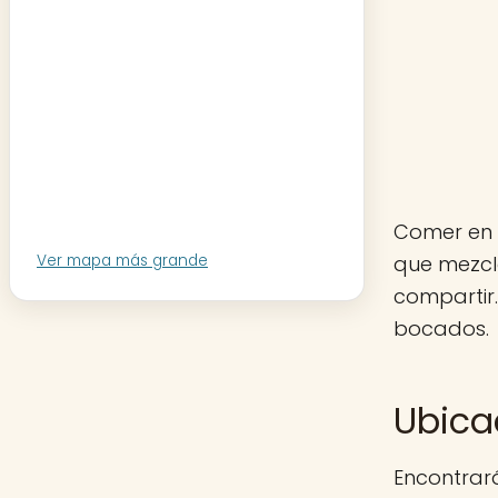
Comer en 
que mezcl
Ver mapa más grande
compartir.
bocados.
Ubica
Encontrará