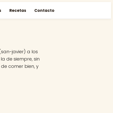
s
Recetas
Contacto
san-javier) a los
la de siempre, sin
n de comer bien, y