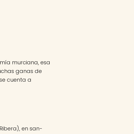
omía murciana, esa
muchas ganas de
 se cuenta a
Ribera), en san-