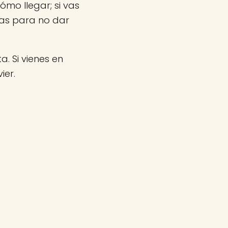
ómo llegar; si vas
nas para no dar
a. Si vienes en
ier.