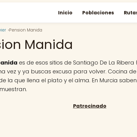
Inicio
Poblaciones
Ruta
ier
Pension Manida
sion Manida
Manida
es de esos sitios de Santiago De La Ribera (
a vez y ya buscas excusa para volver. Cocina de 
de la que llena el plato y el alma. En Murcia sabe
emuestran.