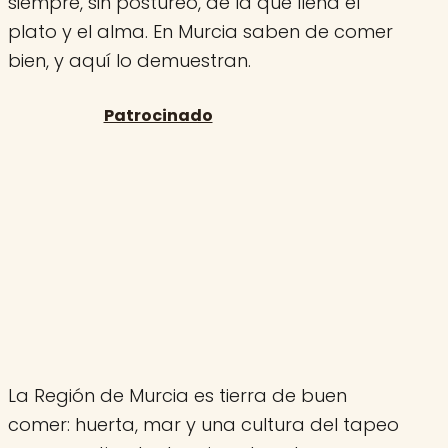
siempre, sin postureo, de la que llena el
plato y el alma. En Murcia saben de comer
bien, y aquí lo demuestran.
La Región de Murcia es tierra de buen
comer: huerta, mar y una cultura del tapeo