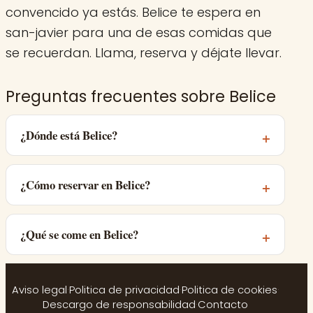
convencido ya estás. Belice te espera en
san-javier para una de esas comidas que
se recuerdan. Llama, reserva y déjate llevar.
Preguntas frecuentes sobre Belice
¿Dónde está Belice?
¿Cómo reservar en Belice?
¿Qué se come en Belice?
Aviso legal
·
Politica de privacidad
·
Politica de cookies
·
Descargo de responsabilidad
·
Contacto