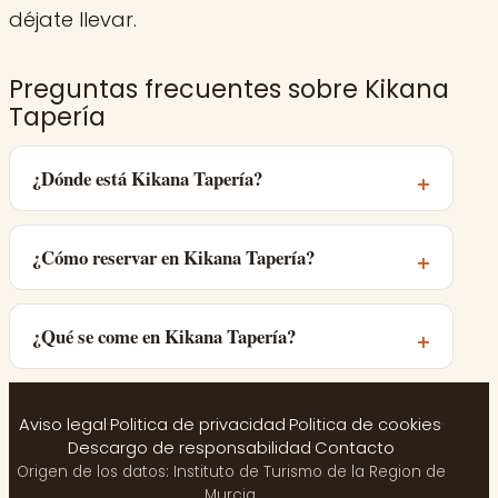
déjate llevar.
Preguntas frecuentes sobre Kikana
Tapería
¿Dónde está Kikana Tapería?
¿Cómo reservar en Kikana Tapería?
¿Qué se come en Kikana Tapería?
Aviso legal
·
Politica de privacidad
·
Politica de cookies
·
Descargo de responsabilidad
·
Contacto
Origen de los datos: Instituto de Turismo de la Region de
Murcia.