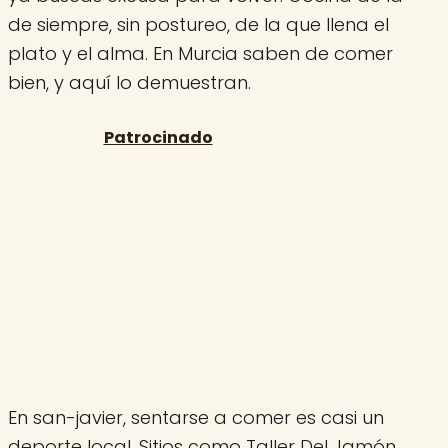
de siempre, sin postureo, de la que llena el
plato y el alma. En Murcia saben de comer
bien, y aquí lo demuestran.
En san-javier, sentarse a comer es casi un
deporte local. Sitios como Taller Del Jamón