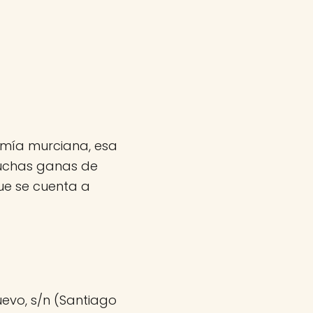
omía murciana, esa
muchas ganas de
ue se cuenta a
evo, s/n (Santiago