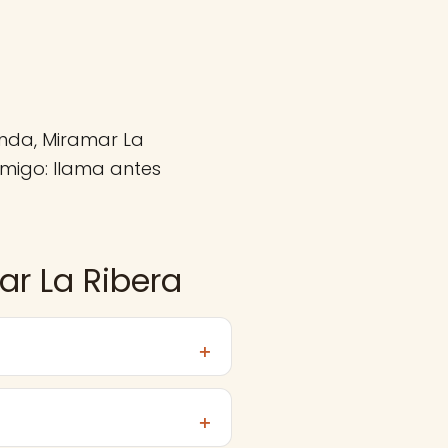
anda, Miramar La
migo: llama antes
ar La Ribera