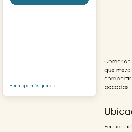
Comer en 
que mezcl
compartir.
Ver mapa más grande
bocados.
Ubica
Encontrar