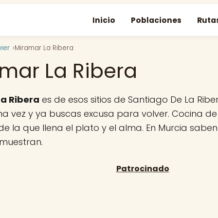
Inicio
Poblaciones
Ruta
ier
Miramar La Ribera
mar La Ribera
a Ribera
es de esos sitios de Santiago De La Riber
a vez y ya buscas excusa para volver. Cocina de 
de la que llena el plato y el alma. En Murcia sabe
emuestran.