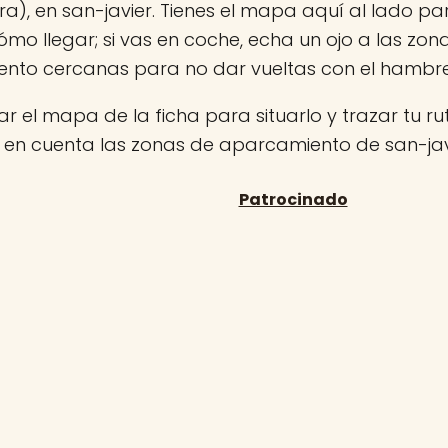
ra), en san-javier. Tienes el mapa aquí al lado par
ómo llegar; si vas en coche, echa un ojo a las zon
nto cercanas para no dar vueltas con el hambr
r el mapa de la ficha para situarlo y trazar tu rut
 en cuenta las zonas de aparcamiento de san-jav