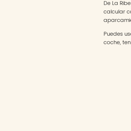
De La Ribe
calcular c
aparcamie
Puedes usa
coche, ten