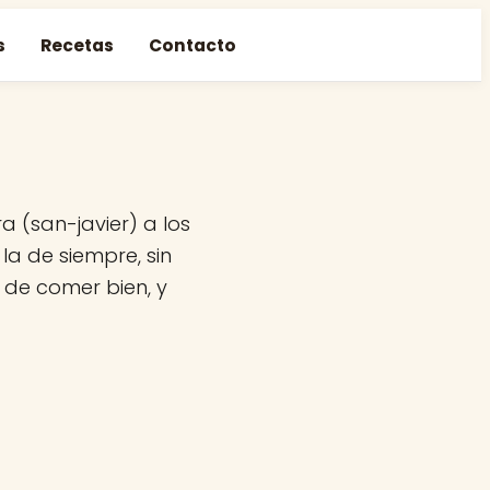
s
Recetas
Contacto
a (san-javier) a los
la de siempre, sin
n de comer bien, y