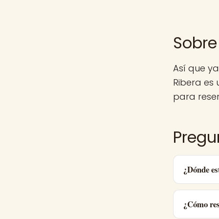
Sobre
Así que ya
Ribera es
para reser
Pregu
¿Dónde es
¿Cómo res