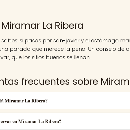
 Miramar La Ribera
 sabes: si pasas por san-javier y el estómago m
 una parada que merece la pena. Un consejo de a
var, que los sitios buenos se llenan.
ntas frecuentes sobre Miram
tá Miramar La Ribera?
ervar en Miramar La Ribera?