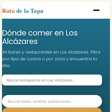
Ruta
de la Tapa
Inicio
Dónde comer en Los
Poblaciones
Alcázares
Rutas
34 bares y restaurantes en Los Alcázares. Filtra
Recetas
por tipo de cocina o por zona y encuentra tu
sitio.
Contacto