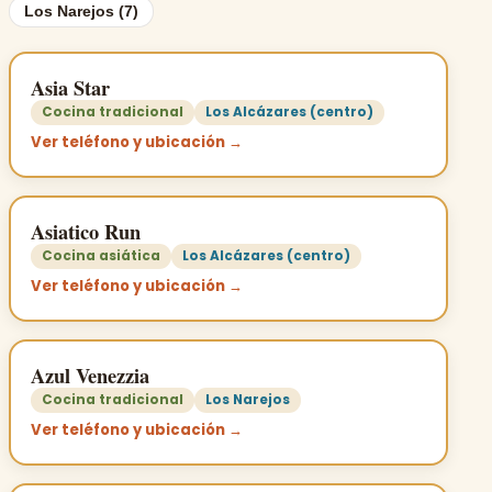
Los Narejos (7)
Asia Star
Cocina tradicional
Los Alcázares (centro)
Ver teléfono y ubicación →
Asiatico Run
Cocina asiática
Los Alcázares (centro)
Ver teléfono y ubicación →
Azul Venezzia
Cocina tradicional
Los Narejos
Ver teléfono y ubicación →