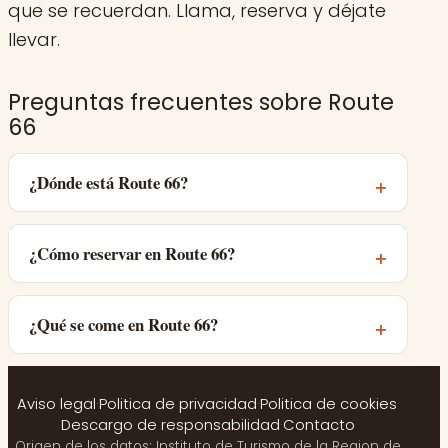
que se recuerdan. Llama, reserva y déjate
llevar.
Preguntas frecuentes sobre Route
66
¿Dónde está Route 66?
¿Cómo reservar en Route 66?
¿Qué se come en Route 66?
Aviso legal
·
Politica de privacidad
·
Politica de cookies
·
Descargo de responsabilidad
·
Contacto
Origen de los datos: Instituto de Turismo de la Region de