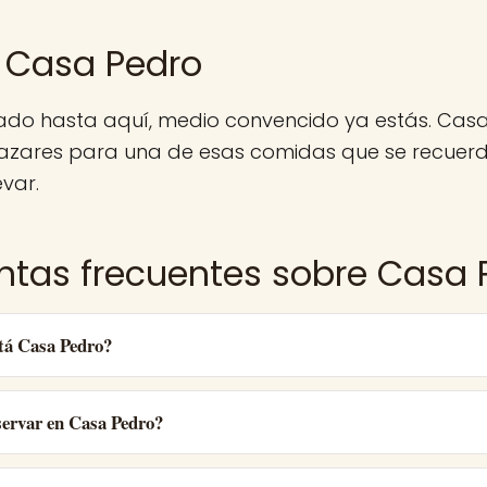
 Casa Pedro
egado hasta aquí, medio convencido ya estás. Cas
cazares para una de esas comidas que se recuerd
evar.
ntas frecuentes sobre Casa 
tá Casa Pedro?
ervar en Casa Pedro?