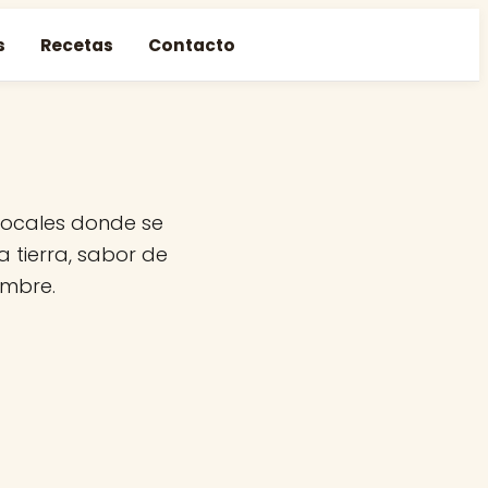
s
Recetas
Contacto
 locales donde se
 tierra, sabor de
ambre.