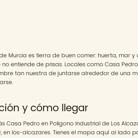
de Murcia es tierra de buen comer: huerta, mar y 
 no entiende de prisas. Locales como Casa Pedro
mbre tan nuestra de juntarse alrededor de una me
arse.
ción y cómo llegar
s Casa Pedro en Poligono Industrial de Los Alcaza
, en los-alcazares. Tienes el mapa aquí al lado pa