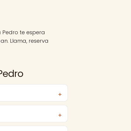
a Pedro te espera
an. Llama, reserva
Pedro