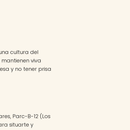
una cultura del
 mantienen viva
sa y no tener prisa
res, Parc-B-12 (Los
ra situarte y