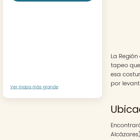
La Región 
tapeo que
esa costu
por levant
Ver mapa más grande
Ubica
Encontrará
Alcázares)