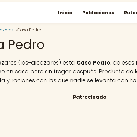
Inicio
Poblaciones
Ruta
cazares
Casa Pedro
a Pedro
ázares (los-alcazares) está
Casa Pedro
, de esos
 en casa pero sin fregar después. Producto de la
da y raciones con las que nadie se levanta con h