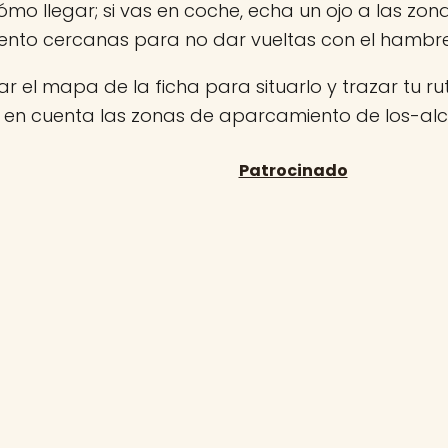
ómo llegar; si vas en coche, echa un ojo a las zon
nto cercanas para no dar vueltas con el hambr
r el mapa de la ficha para situarlo y trazar tu rut
n en cuenta las zonas de aparcamiento de los-alc