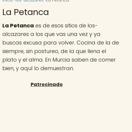
Inicio
los-alcazares
La Petanca
La Petanca
La Petanca
es de esos sitios de los-
alcazares a los que vas una vez y ya
buscas excusa para volver. Cocina de la de
siempre, sin postureo, de la que llena el
plato y el alma. En Murcia saben de comer
bien, y aquí lo demuestran.