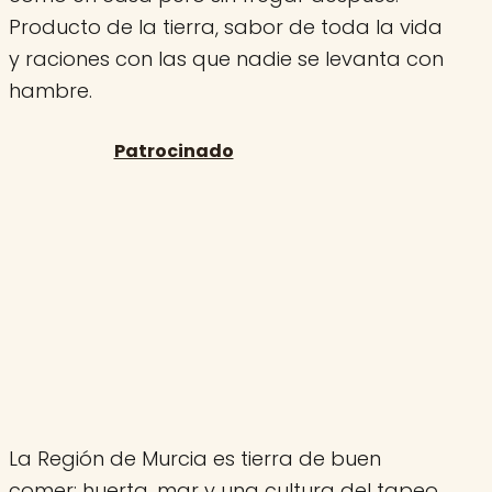
Producto de la tierra, sabor de toda la vida
y raciones con las que nadie se levanta con
hambre.
La Región de Murcia es tierra de buen
comer: huerta, mar y una cultura del tapeo