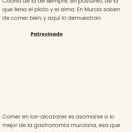
Cocina de la de siempre, sin postureo, de la
que llena el plato y el alma. En Murcia saben
de comer bien, y aquí lo demuestran.
Comer en los-alcazares es asomarse a lo
mejor de la gastronomía murciana, esa que