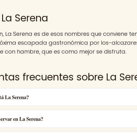
 La Serena
n, La Serena es de esos nombres que conviene t
róxima escapada gastronómica por los-alcazares
e con hambre, que es como mejor se disfruta.
ntas frecuentes sobre La Se
tá La Serena?
ervar en La Serena?