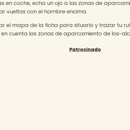
 vas en coche, echa un ojo a las zonas de aparca
ar vueltas con el hambre encima.
r el mapa de la ficha para situarlo y trazar tu rut
n en cuenta las zonas de aparcamiento de los-alc