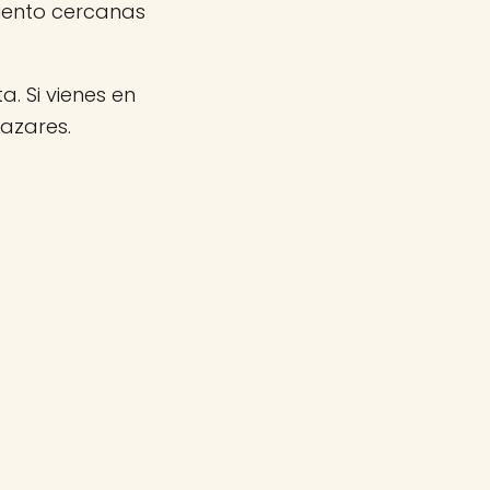
miento cercanas
a. Si vienes en
azares.