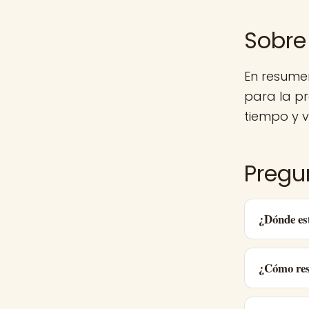
Sobre
En resume
para la p
tiempo y v
Pregu
¿Dónde es
¿Cómo res