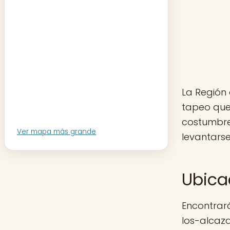
La Región 
tapeo que
costumbre
Ver mapa más grande
levantarse
Ubica
Encontrará
los-alcaza