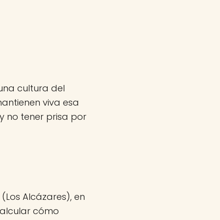
una cultura del
antienen viva esa
 no tener prisa por
(Los Alcázares), en
 calcular cómo