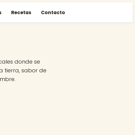
s
Recetas
Contacto
ocales donde se
 tierra, sabor de
ambre.