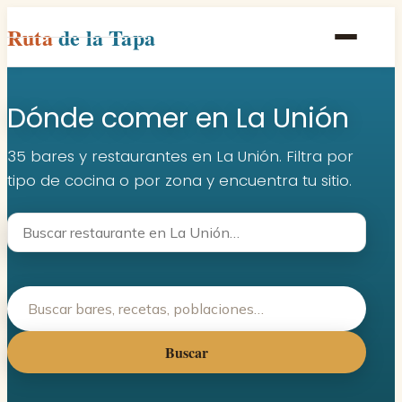
Ruta
de la Tapa
Inicio
Dónde comer en La Unión
Poblaciones
Rutas
35 bares y restaurantes en La Unión. Filtra por
tipo de cocina o por zona y encuentra tu sitio.
Recetas
Contacto
Buscar