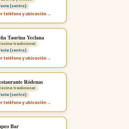
Yecla (centro)
r teléfono y ubicación →
eña Taurina Yeclana
Cocina tradicional
Yecla (centro)
r teléfono y ubicación →
estaurante Ródenas
Cocina tradicional
Yecla (centro)
r teléfono y ubicación →
apeo Bar