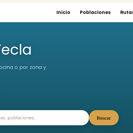
Inicio
Poblaciones
Ruta
ecla
cocina o por zona y
Buscar