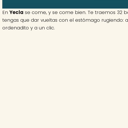
En
Yecla
se come, y se come bien. Te traemos 32 b
tengas que dar vueltas con el estómago rugiendo: aqu
ordenadito y a un clic.