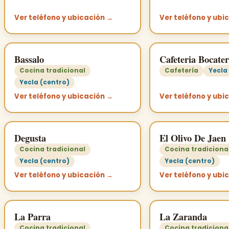
Ver teléfono y ubicación →
Ver teléfono y ubi
Bassalo
Cafeteria Bocater
Cocina tradicional
Cafetería
Yecla
Yecla (centro)
Ver teléfono y ubicación →
Ver teléfono y ubi
Degusta
El Olivo De Jaen
Cocina tradicional
Cocina tradiciona
Yecla (centro)
Yecla (centro)
Ver teléfono y ubicación →
Ver teléfono y ubi
La Parra
La Zaranda
Cocina tradicional
Cocina tradiciona