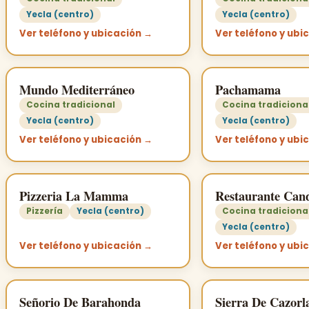
Yecla (centro)
Yecla (centro)
Ver teléfono y ubicación →
Ver teléfono y ubi
Mundo Mediterráneo
Pachamama
Cocina tradicional
Cocina tradiciona
Yecla (centro)
Yecla (centro)
Ver teléfono y ubicación →
Ver teléfono y ubi
Pizzeria La Mamma
Restaurante Cand
Pizzería
Yecla (centro)
Cocina tradiciona
Yecla (centro)
Ver teléfono y ubicación →
Ver teléfono y ubi
Señorio De Barahonda
Sierra De Cazorl