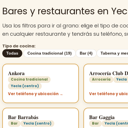
Bares y restaurantes en Yec
Usa los filtros para ir al grano: elige el tipo d
en cualquier restaurante y tendrás su teléfono, s
Tipo de cocina:
Todas
Cocina tradicional (19)
Bar (4)
Taberna y mes
Ankora
Arrocería Club D
Cocina tradicional
Arrocería
Yecla
Yecla (centro)
Ver teléfono y ubicación →
Ver teléfono y ubi
Bar Barrabás
Bar Gaggia
Bar
Yecla (centro)
Bar
Yecla (cent