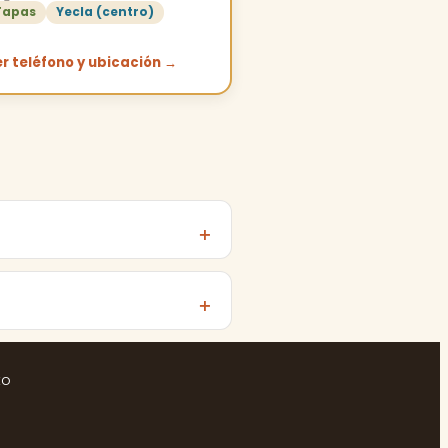
Tapas
Yecla (centro)
r teléfono y ubicación →
to