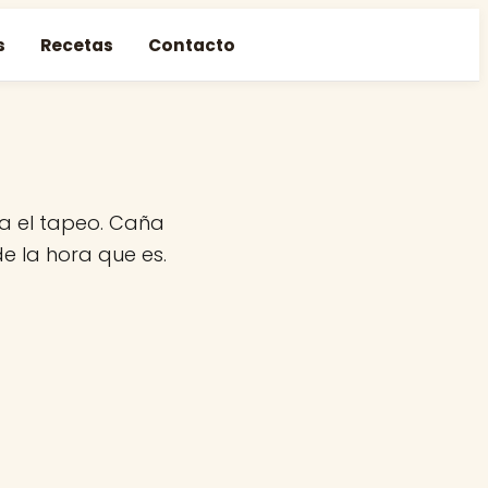
s
Recetas
Contacto
a el tapeo. Caña
de la hora que es.