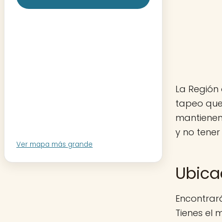
La Región 
tapeo que
mantienen
y no tener
Ver mapa más grande
Ubica
Encontrará
Tienes el 