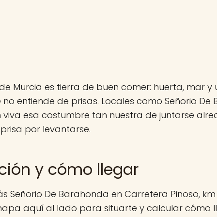
de Murcia es tierra de buen comer: huerta, mar y 
 no entiende de prisas. Locales como Señorio De
 viva esa costumbre tan nuestra de juntarse alr
 prisa por levantarse.
ción y cómo llegar
s Señorio De Barahonda en Carretera Pinoso, km 3
mapa aquí al lado para situarte y calcular cómo ll