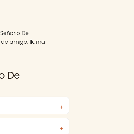
 Señorio De
 de amigo: llama
io De