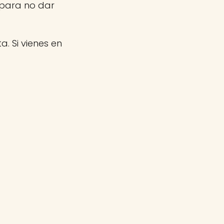
 para no dar
a. Si vienes en