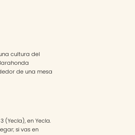
una cultura del
 Barahonda
ededor de una mesa
 (Yecla), en Yecla.
egar; si vas en