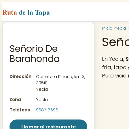
Ruta
de la Tapa
Inicio
Yecla
Seño
Señorio De
Barahonda
En Yecla,
S
fría, tapa
Puro vicio
Dirección
Carretera Pinoso, km 3,
30510
Yecla
Zona
Yecla
Teléfono
968718696
Llamar al restaurante