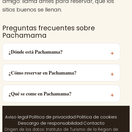
amigo: llama antes para reservar, que los
sitios buenos se llenan.
Preguntas frecuentes sobre
Pachamama
¿Dónde está Pachamama?
¿Cómo reservar en Pachamama?
¿Qué se come en Pachamama?
Aviso legal
·
Politica de privacidad
·
Politica de cookies
·
Descargo de responsabilidad
·
Contacto
Origen de los datos: Instituto de Turismo de la Region de