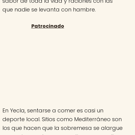
sabor de toda la vida y raciones con las
que nadie se levanta con hambre.
En Yecla, sentarse a comer es casi un
deporte local. Sitios como Mediterráneo son
los que hacen que la sobremesa se alargue