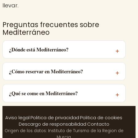
llevar.
Preguntas frecuentes sobre
Mediterráneo
¿Dónde está Mediterráneo?
¿Cómo reservar en Mediterráneo?
¿Qué se come en Mediterráneo?
Aviso legal
·
Politica de privacidad
·
Politica de cookies
·
Descargo de responsabilidad
·
Contacto
Origen de los datos: Instituto de Turismo de la Region de
Murcia.