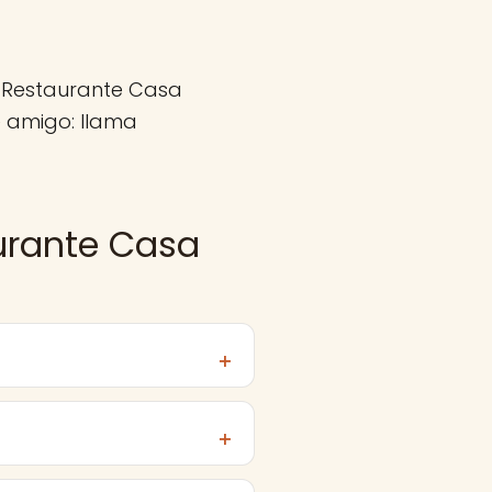
, Restaurante Casa
 amigo: llama
urante Casa