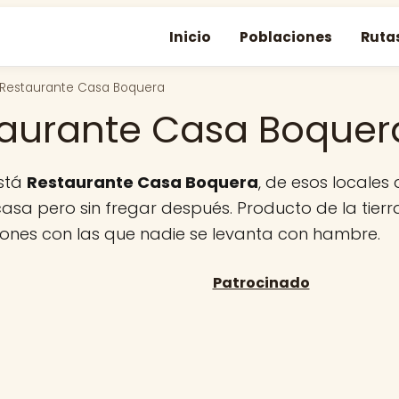
Inicio
Poblaciones
Ruta
Restaurante Casa Boquera
aurante Casa Boquer
está
Restaurante Casa Boquera
, de esos locale
sa pero sin fregar después. Producto de la tierr
iones con las que nadie se levanta con hambre.