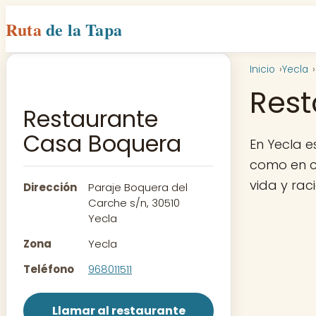
Ruta
de la Tapa
Inicio
Yecla
Rest
Restaurante
Casa Boquera
En Yecla 
como en ca
vida y rac
Dirección
Paraje Boquera del
Carche s/n, 30510
Yecla
Zona
Yecla
Teléfono
968011511
Llamar al restaurante