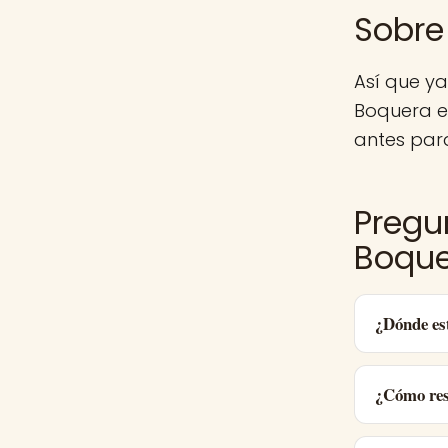
Sobre
Así que y
Boquera e
antes para
Pregu
Boqu
¿Dónde es
¿Cómo res