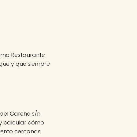
 como Restaurante
gue y que siempre
del Carche s/n
 y calcular cómo
miento cercanas