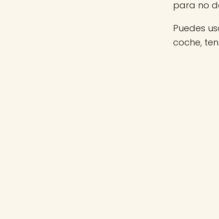
para no d
Puedes usa
coche, te