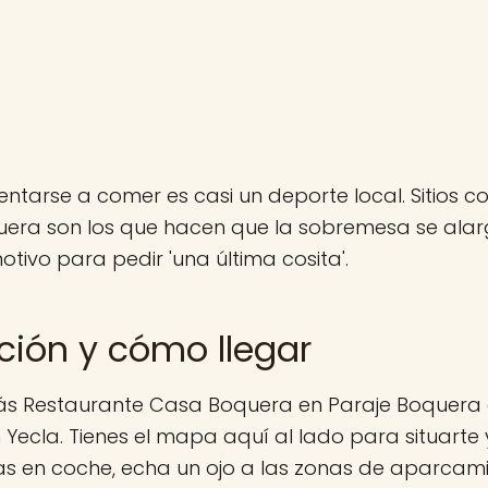
sentarse a comer es casi un deporte local. Sitios
era son los que hacen que la sobremesa se alar
tivo para pedir 'una última cosita'.
ción y cómo llegar
ás Restaurante Casa Boquera en Paraje Boquera 
n Yecla. Tienes el mapa aquí al lado para situarte
 vas en coche, echa un ojo a las zonas de aparca