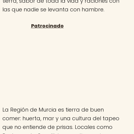
tierra, sabor de toda la vida y raciones con
las que nadie se levanta con hambre.
La Región de Murcia es tierra de buen
comer: huerta, mar y una cultura del tapeo
que no entiende de prisas. Locales como