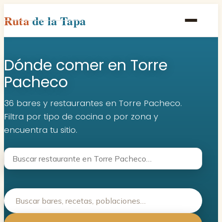
Ruta
de la Tapa
Inicio
Dónde comer en Torre
Poblaciones
Pacheco
Rutas
36 bares y restaurantes en Torre Pacheco.
Recetas
Filtra por tipo de cocina o por zona y
encuentra tu sitio.
Contacto