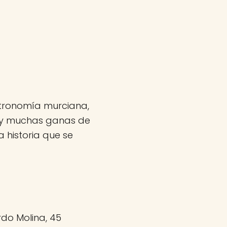
tronomía murciana,
e y muchas ganas de
 historia que se
do Molina, 45