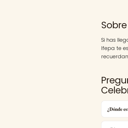
Sobre
Si has lle
Ifepa te 
recuerdan.
Pregu
Celeb
¿Dónde es