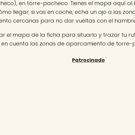
heco), en torre-pacheco. Tienes el mapa aquí al 
ómo llegar; si vas en coche, echa un ojo a las zon
nto cercanas para no dar vueltas con el hambr
r el mapa de la ficha para situarlo y trazar tu rut
n en cuenta las zonas de aparcamiento de torre-