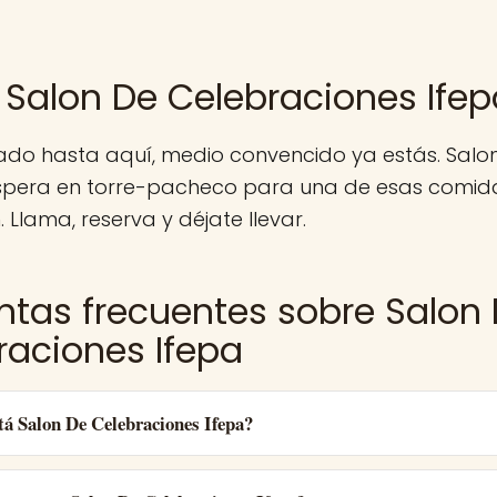
 Salon De Celebraciones Ifep
gado hasta aquí, medio convencido ya estás. Salo
espera en torre-pacheco para una de esas comid
 Llama, reserva y déjate llevar.
ntas frecuentes sobre Salon
raciones Ifepa
tá Salon De Celebraciones Ifepa?