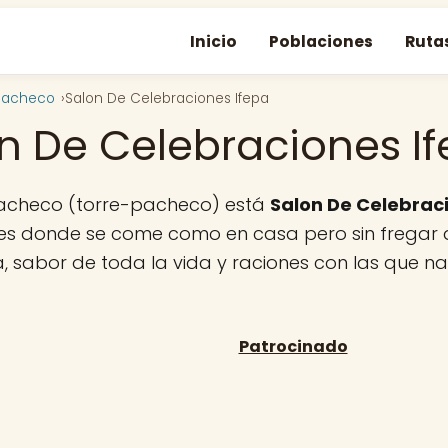
Inicio
Poblaciones
Ruta
pacheco
Salon De Celebraciones Ifepa
n De Celebraciones I
Pacheco (torre-pacheco) está
Salon De Celebrac
les donde se come como en casa pero sin fregar 
ra, sabor de toda la vida y raciones con las que n