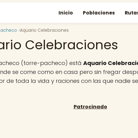
Inicio
Poblaciones
Ruta
pacheco
Aquario Celebraciones
rio Celebraciones
Pacheco (torre-pacheco) está
Aquario Celebraci
onde se come como en casa pero sin fregar despu
bor de toda la vida y raciones con las que nadie s