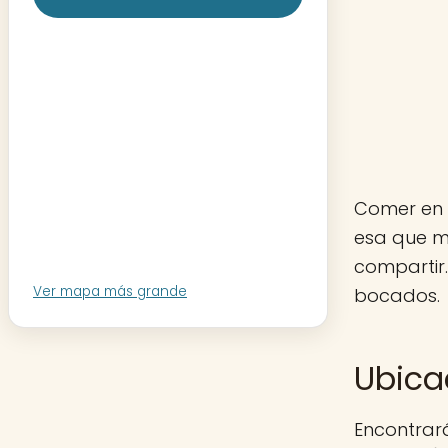
Comer en 
esa que m
compartir.
Ver mapa más grande
bocados.
Ubica
Encontrará