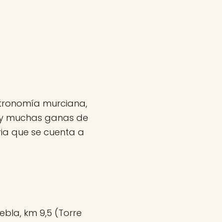
tronomía murciana,
e y muchas ganas de
ria que se cuenta a
bla, km 9,5 (Torre