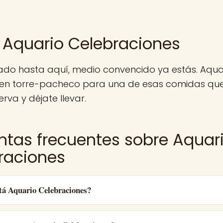
 Aquario Celebraciones
gado hasta aquí, medio convencido ya estás. Aqu
 en torre-pacheco para una de esas comidas que
erva y déjate llevar.
ntas frecuentes sobre Aquar
raciones
tá Aquario Celebraciones?