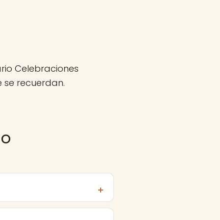
ario Celebraciones
 se recuerdan.
io