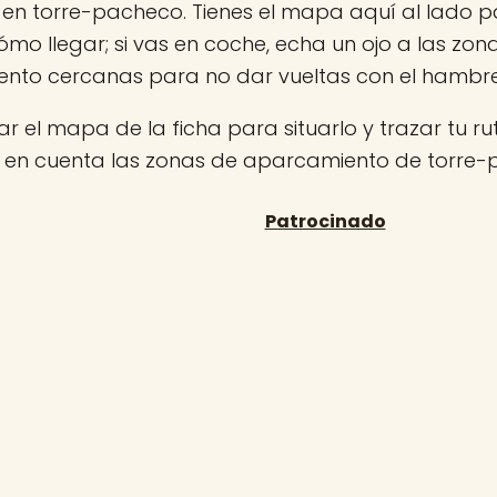
en torre-pacheco. Tienes el mapa aquí al lado pa
ómo llegar; si vas en coche, echa un ojo a las zon
nto cercanas para no dar vueltas con el hambr
r el mapa de la ficha para situarlo y trazar tu rut
n en cuenta las zonas de aparcamiento de torre-