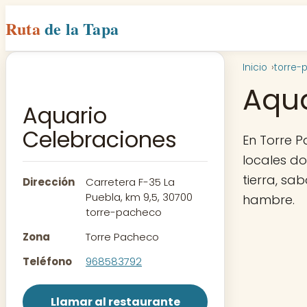
Ruta
de la Tapa
Inicio
torre-
Aqua
Aquario
Celebraciones
En Torre 
locales d
tierra, sa
Dirección
Carretera F-35 La
Puebla, km 9,5, 30700
hambre.
torre-pacheco
Zona
Torre Pacheco
Teléfono
968583792
Llamar al restaurante