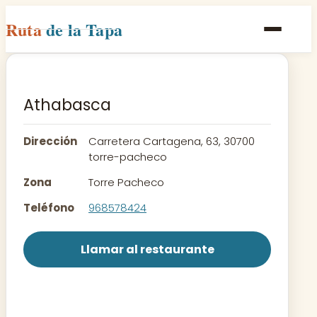
Ruta
de la Tapa
Inicio
Poblaciones
Athabasca
Rutas
Dirección
Carretera Cartagena, 63, 30700
Recetas
torre-pacheco
Zona
Torre Pacheco
Contacto
Teléfono
968578424
Llamar al restaurante