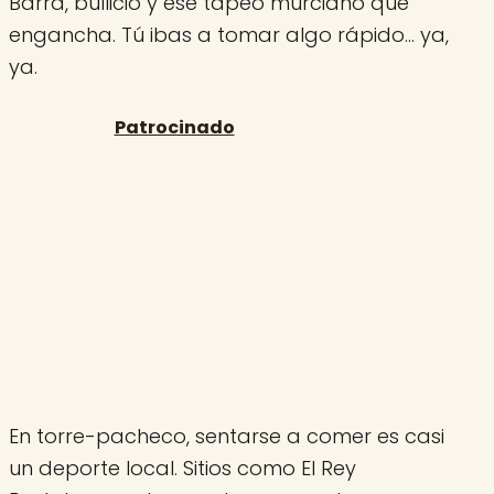
Barra, bullicio y ese tapeo murciano que
engancha. Tú ibas a tomar algo rápido… ya,
ya.
En torre-pacheco, sentarse a comer es casi
un deporte local. Sitios como El Rey